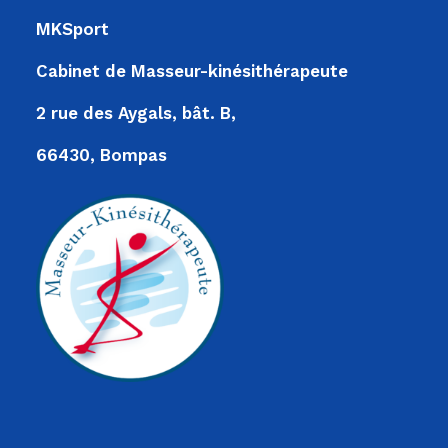
MKSport
Cabinet de Masseur-kinésithérapeute
2 rue des Aygals, bât. B,
66430, Bompas