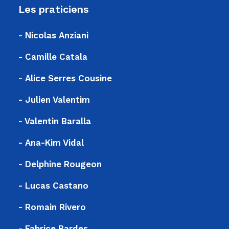
Les praticiens
- Nicolas Anziani
- Camille Catala
- Alice Serres Cousine
- Julien Valentim
- Valentin Baralla
- Ana-Kim Vidal
- Delphine Rougeon
- Lucas Castano
- Romain Rivero
- Fabrice Bardes