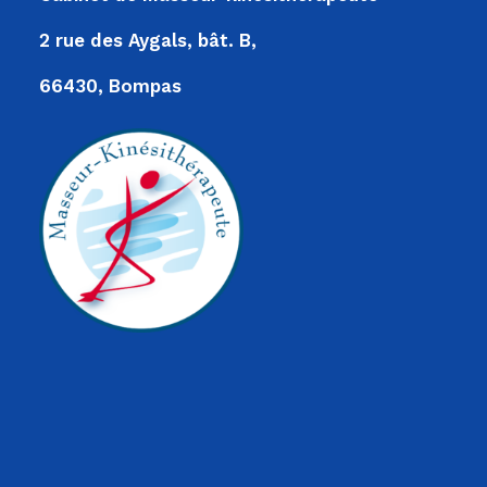
2 rue des Aygals, bât. B,
66430, Bompas