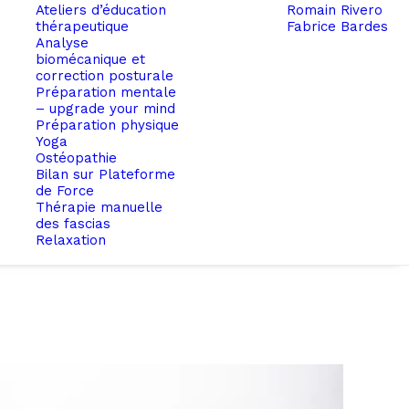
Ateliers d’éducation
Romain Rivero
thérapeutique
Fabrice Bardes
Analyse
biomécanique et
correction posturale
Préparation mentale
– upgrade your mind
Préparation physique
Yoga
Ostéopathie
Bilan sur Plateforme
de Force
Thérapie manuelle
des fascias
Relaxation