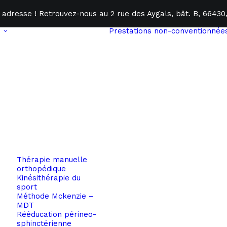
 adresse ! Retrouvez-nous au 2 rue des Aygals, bât. B, 6643
Prestations non-conventionnée
Thérapie manuelle
orthopédique
Kinésithérapie du
sport
Méthode Mckenzie –
MDT
Rééducation périneo-
sphinctérienne