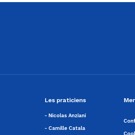
Les praticiens
Men
- Nicolas Anziani
Conf
- Camille Catala
Coo