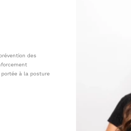
 prévention des
enforcement
 portée à la posture