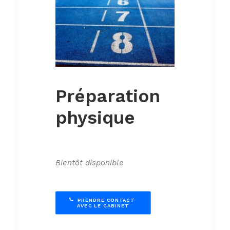
Préparation
physique
Bientôt disponible
PRENDRE CONTACT 
AVEC LE CABINET