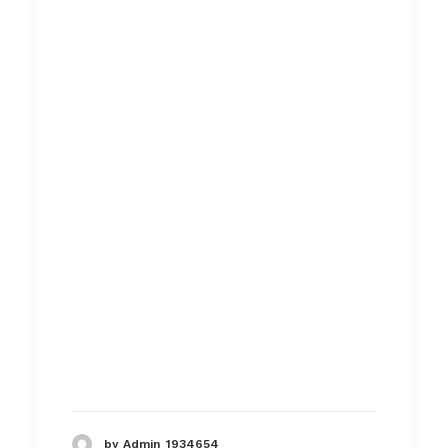
by Admin_1934654