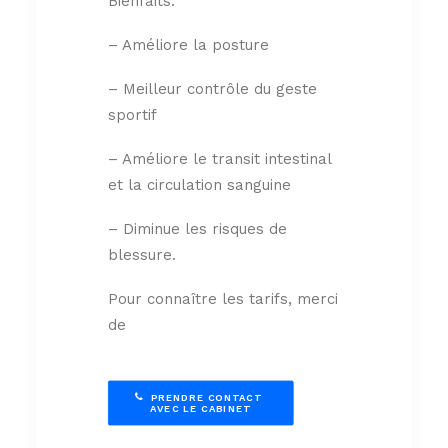
Bienfaits:
– Améliore la posture
– Meilleur contrôle du geste
sportif
– Améliore le transit intestinal
et la circulation sanguine
– Diminue les risques de
blessure.
Pour connaître les tarifs, merci
de
PRENDRE CONTACT 
AVEC LE CABINET