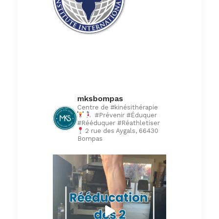
mksbompas
Centre de #kinésithérapie
#Prévenir #Éduquer
#Rééduquer #Réathletiser
2 rue des Aygals, 66430
Bompas