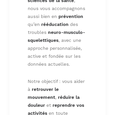
sciences de la santé
,
nous vous accompagnons
aussi bien en
prévention
qu’en
rééducation
des
troubles
neuro-musculo-
squelettiques
, avec une
approche personnalisée,
active et fondée sur les
données actuelles.
Notre objectif : vous aider
à
retrouver le
mouvement
,
réduire la
douleur
et
reprendre vos
activités
en toute